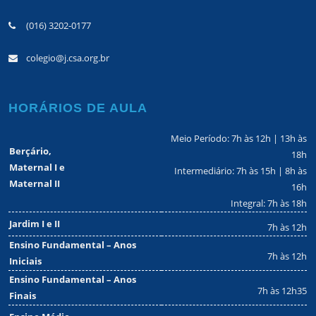
(016) 3202-0177
colegio@j.csa.org.br
HORÁRIOS DE AULA
Meio Período: 7h às 12h | 13h às
Berçário,
18h
Maternal I e
Intermediário: 7h às 15h | 8h às
Maternal II
16h
Integral: 7h às 18h
Jardim I e II
7h às 12h
Ensino Fundamental – Anos
7h às 12h
Iniciais
Ensino Fundamental – Anos
7h às 12h35
Finais