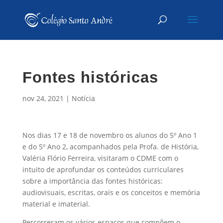
Fontes históricas
nov 24, 2021
|
Notícia
Nos dias 17 e 18 de novembro os alunos do 5º Ano 1
e do 5º Ano 2, acompanhados pela Profa. de História,
Valéria Flório Ferreira, visitaram o CDME com o
intuito de aprofundar os conteúdos curriculares
sobre a importância das fontes históricas:
audiovisuais, escritas, orais e os conceitos e memória
material e imaterial.
Percorreram os vários espaços que compõem o