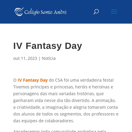
IV Fantasy Day
out 11, 2023
|
Notícia
O
IV Fantasy Day
do CSA foi uma verdadeira festa!
Tivemos príncipes e princesas, heróis e heroínas e
personagens das mais variadas histórias, que
ganharam vida nesse dia tão divertido. A animação,
a criatividade, a imaginação e alegria tomaram conta
dos alunos de todos os segmentos, dos professores e
das equipes de colaboradores.
Agradecemos toda comunidade andrelina pela