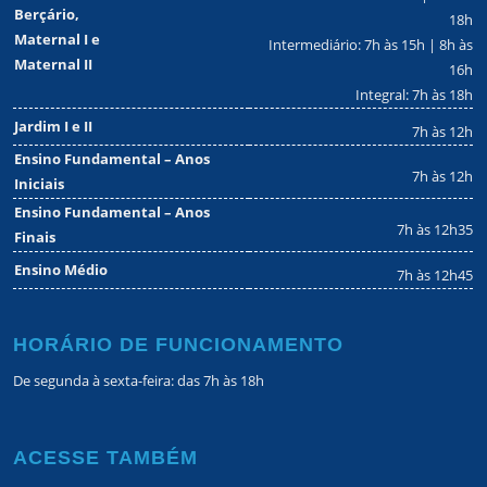
Berçário,
18h
Maternal I e
Intermediário: 7h às 15h | 8h às
Maternal II
16h
Integral: 7h às 18h
Jardim I e II
7h às 12h
Ensino Fundamental – Anos
7h às 12h
Iniciais
Ensino Fundamental – Anos
7h às 12h35
Finais
Ensino Médio
7h às 12h45
HORÁRIO DE FUNCIONAMENTO
De segunda à sexta-feira: das 7h às 18h
ACESSE TAMBÉM