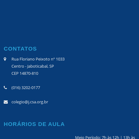
CONTATOS
Rua Floriano Peixoto nº 1033
Centro - Jaboticabal, SP
CEP 14870-810
(016) 3202-0177
colegio@j.csa.org.br
HORÁRIOS DE AULA
Meio Período: 7h às 12h | 13h às