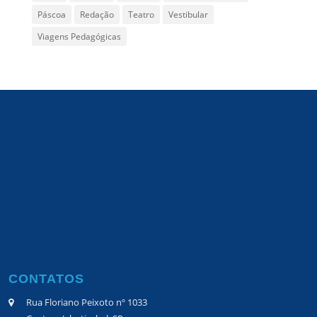
Páscoa
Redação
Teatro
Vestibular
Viagens Pedagógicas
CONTATOS
Rua Floriano Peixoto nº 1033