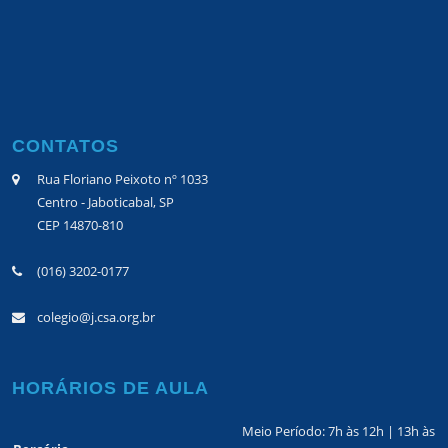
CONTATOS
Rua Floriano Peixoto nº 1033
Centro - Jaboticabal, SP
CEP 14870-810
(016) 3202-0177
colegio@j.csa.org.br
HORÁRIOS DE AULA
Meio Período: 7h às 12h | 13h às