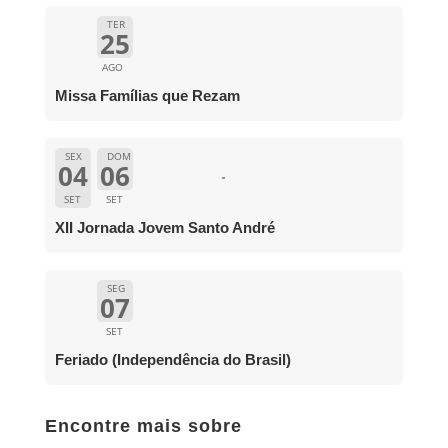
TER
25
AGO
Missa Famílias que Rezam
SEX
DOM
04
06
SET
SET
XII Jornada Jovem Santo André
SEG
07
SET
Feriado (Independência do Brasil)
Encontre mais sobre