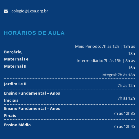
colegio@j.csa.org.br
HORÁRIOS DE AULA
Meio Período: 7h às 12h | 13h às
Berçário,
18h
Maternal I e
Intermediário: 7h às 15h | 8h às
Maternal II
16h
Integral: 7h às 18h
Jardim I e II
7h às 12h
Ensino Fundamental – Anos
7h às 12h
Iniciais
Ensino Fundamental – Anos
7h às 12h35
Finais
Ensino Médio
7h às 12h45