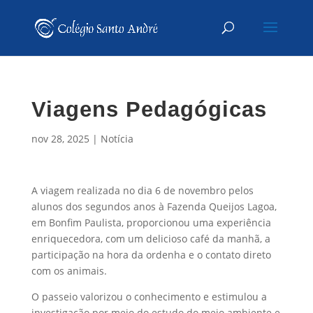
Viagens Pedagógicas
nov 28, 2025
|
Notícia
A viagem realizada no dia 6 de novembro pelos
alunos dos segundos anos à Fazenda Queijos Lagoa,
em Bonfim Paulista, proporcionou uma experiência
enriquecedora, com um delicioso café da manhã, a
participação na hora da ordenha e o contato direto
com os animais.
O passeio valorizou o conhecimento e estimulou a
investigação por meio do estudo do meio ambiente e