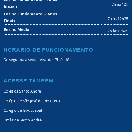
7h às 12h
Iniciais
Ensino Fundamental – Anos
7h às 12h35
Finais
Ensino Médio
7h às 12h45
HORÁRIO DE FUNCIONAMENTO
De segunda à sexta-feira: das 7h às 18h
ACESSE TAMBÉM
Colégios Santo André
Colégio de São José do Rio Preto
Colégio de Jaboticabal
Irmãs de Santo André