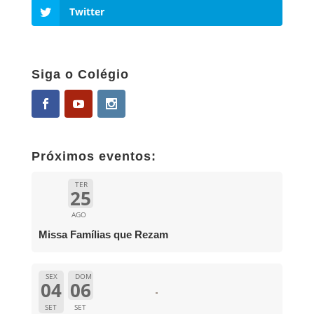
Twitter
Siga o Colégio
Próximos eventos:
TER
25
AGO
Missa Famílias que Rezam
SEX
DOM
04
06
SET
SET