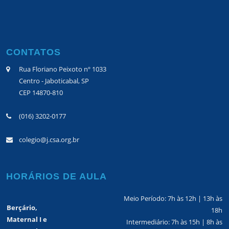
CONTATOS
Rua Floriano Peixoto nº 1033
Centro - Jaboticabal, SP
CEP 14870-810
(016) 3202-0177
colegio@j.csa.org.br
HORÁRIOS DE AULA
Meio Período: 7h às 12h | 13h às
Berçário,
18h
Maternal I e
Intermediário: 7h às 15h | 8h às