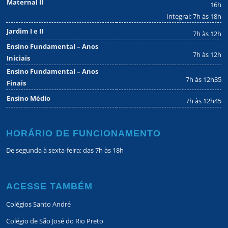
Maternal II
16h
Integral: 7h às 18h
Jardim I e II
7h às 12h
Ensino Fundamental – Anos
7h às 12h
Iniciais
Ensino Fundamental – Anos
7h às 12h35
Finais
Ensino Médio
7h às 12h45
HORÁRIO DE FUNCIONAMENTO
De segunda à sexta-feira: das 7h às 18h
ACESSE TAMBÉM
Colégios Santo André
Colégio de São José do Rio Preto