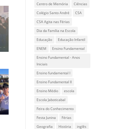
Centro de Memória
Ciências
Colégio Santo André
CSA
CSA Agita nas Férias
Dia da Família na Escola
Educação
Educação Infantil
ENEM
Ensino Fundamental
Ensino Fundamental - Anos
Iniciais
Ensino fundamental I
Ensino Fundamental II
Ensino Médio
escola
Escola Jaboticabal
Feira do Conhecimento
Festa Junina
Férias
Geografia
História
inglês