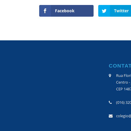
Facebook
Twitter
CONTA
Rua Flor
Centro -
CEP 148
(016) 32
colegio@