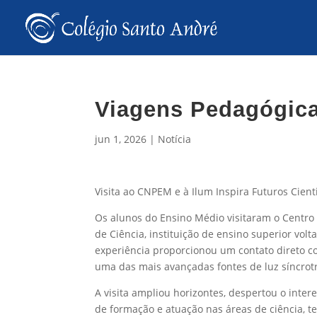
Viagens Pedagógic
jun 1, 2026
|
Notícia
Visita ao CNPEM e à Ilum Inspira Futuros Cient
Os alunos do Ensino Médio visitaram o Centro
de Ciência, instituição de ensino superior volt
experiência proporcionou um contato direto com
uma das mais avançadas fontes de luz síncro
A visita ampliou horizontes, despertou o inter
de formação e atuação nas áreas de ciência, t