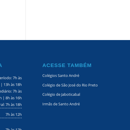
A
ACESSE TAMBÉM
Colégios Santo André
eríodo: 7h às
 | 13h às 18h
Colégio de São José do Rio Preto
diário: 7h às
Colégio de Jaboticabal
h | 8h às 16h
Irmãs de Santo André
ral: 7h às 18h
7h às 12h
7h às 12h