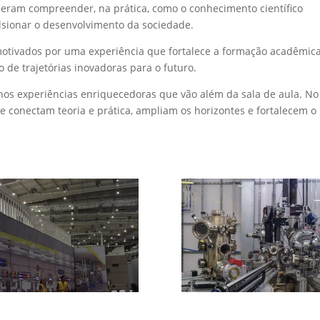
deram compreender, na prática, como o conhecimento científico
lsionar o desenvolvimento da sociedade.
motivados por uma experiência que fortalece a formação acadêmica
o de trajetórias inovadoras para o futuro.
os experiências enriquecedoras que vão além da sala de aula. No
ue conectam teoria e prática, ampliam os horizontes e fortalecem o