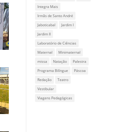
Integra Mais
Irmãs de Santo André
Jaboticabal
Jardim I
Jardim II
Laboratório de Ciências
Maternal
Minimaternal
missa
Natação
Palestra
Programa Bilíngue
Páscoa
Redação
Teatro
Vestibular
Viagens Pedagógicas