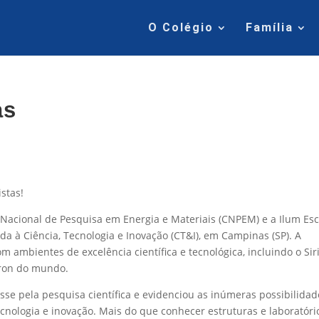
O Colégio
Família
as
istas!
 Nacional de Pesquisa em Energia e Materiais (CNPEM) e a Ilum Esc
ada à Ciência, Tecnologia e Inovação (CT&I), em Campinas (SP). A
 ambientes de excelência científica e tecnológica, incluindo o Sir
tron do mundo.
esse pela pesquisa científica e evidenciou as inúmeras possibilidad
ecnologia e inovação. Mais do que conhecer estruturas e laboratóri