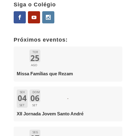
Siga o Colégio
Próximos eventos:
TER
25
AGO
Missa Famílias que Rezam
SEX
DOM
04
06
SET
SET
XII Jornada Jovem Santo André
SEG