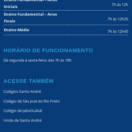
7h às 12h
Iniciais
Ensino Fundamental – Anos
7h às 12h35
Finais
Ensino Médio
7h às 12h45
HORÁRIO DE FUNCIONAMENTO
De segunda à sexta-feira: das 7h às 18h
ACESSE TAMBÉM
Colégios Santo André
Colégio de São José do Rio Preto
Colégio de Jaboticabal
Irmãs de Santo André