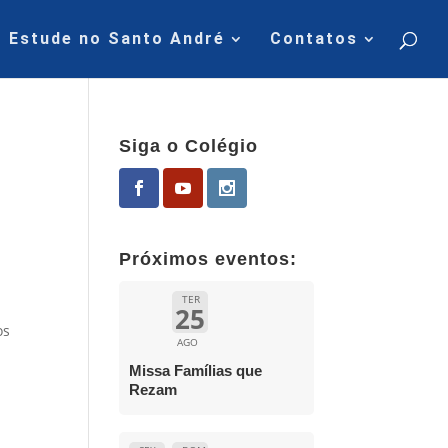
Estude no Santo André
Contatos
Siga o Colégio
Próximos eventos:
TER
25
os
AGO
Missa Famílias que
Rezam