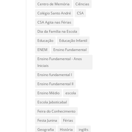
Centro de Memória
Ciências
Colégio Santo André
CSA
CSA Agita nas Férias
Dia da Família na Escola
Educação
Educação Infantil
ENEM
Ensino Fundamental
Ensino Fundamental - Anos
Iniciais
Ensino fundamental I
Ensino Fundamental II
Ensino Médio
escola
Escola Jaboticabal
Feira do Conhecimento
Festa Junina
Férias
Geografia
História
inglês