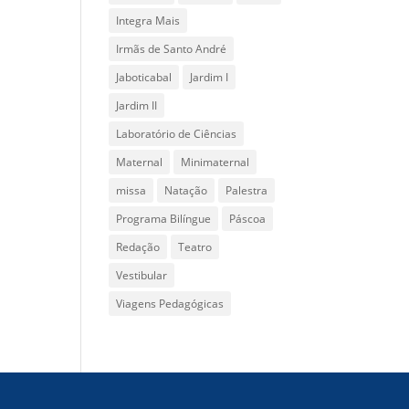
Integra Mais
Irmãs de Santo André
Jaboticabal
Jardim I
Jardim II
Laboratório de Ciências
Maternal
Minimaternal
missa
Natação
Palestra
Programa Bilíngue
Páscoa
Redação
Teatro
Vestibular
Viagens Pedagógicas