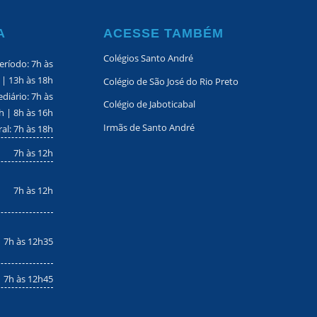
A
ACESSE TAMBÉM
Colégios Santo André
eríodo: 7h às
 | 13h às 18h
Colégio de São José do Rio Preto
diário: 7h às
Colégio de Jaboticabal
h | 8h às 16h
Irmãs de Santo André
ral: 7h às 18h
7h às 12h
7h às 12h
7h às 12h35
7h às 12h45