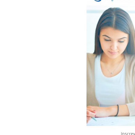
Inscre