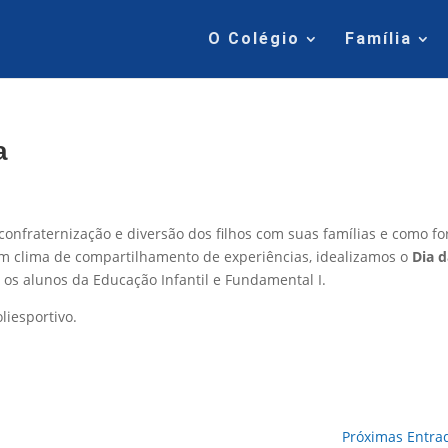
O Colégio
Família
a
onfraternização e diversão dos filhos com suas famílias e como f
m clima de compartilhamento de experiências, idealizamos o
Dia 
os alunos da Educação Infantil e Fundamental I.
liesportivo.
Próximas Entra