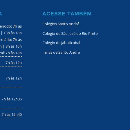
A
ACESSE TAMBÉM
Colégios Santo André
eríodo: 7h às
 | 13h às 18h
Colégio de São José do Rio Preto
diário: 7h às
Colégio de Jaboticabal
h | 8h às 16h
Irmãs de Santo André
ral: 7h às 18h
7h às 12h
7h às 12h
7h às 12h35
7h às 12h45