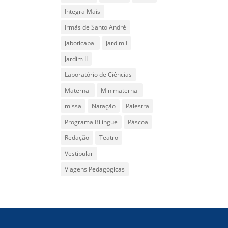
Integra Mais
Irmãs de Santo André
Jaboticabal
Jardim I
Jardim II
Laboratório de Ciências
Maternal
Minimaternal
missa
Natação
Palestra
Programa Bilíngue
Páscoa
Redação
Teatro
Vestibular
Viagens Pedagógicas