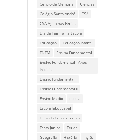
Centro de Memória
Ciências
Colégio Santo André
CSA
CSA Agita nas Férias
Dia da Família na Escola
Educação
Educação Infantil
ENEM
Ensino Fundamental
Ensino Fundamental - Anos
Iniciais
Ensino fundamental I
Ensino Fundamental II
Ensino Médio
escola
Escola Jaboticabal
Feira do Conhecimento
Festa Junina
Férias
Geografia
História
inglês