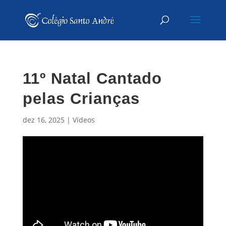
11º Natal Cantado
pelas Crianças
dez 16, 2025
|
Vídeos