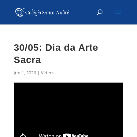
30/05: Dia da Arte
Sacra
jun 1, 2026
|
Vídeos