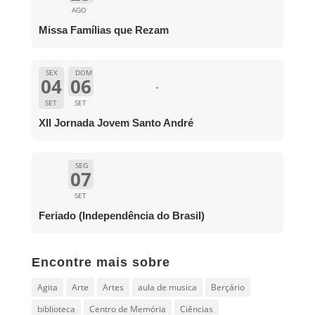
AGO
Missa Famílias que Rezam
SEX
DOM
04
06
SET
SET
XII Jornada Jovem Santo André
SEG
07
SET
Feriado (Independência do Brasil)
Encontre mais sobre
Agita
Arte
Artes
aula de musica
Berçário
biblioteca
Centro de Memória
Ciências