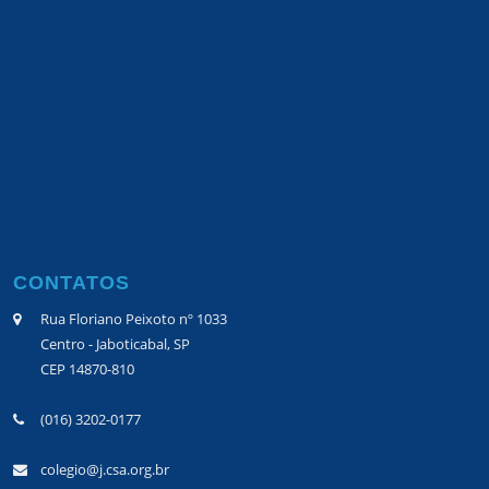
CONTATOS
Rua Floriano Peixoto nº 1033
Centro - Jaboticabal, SP
CEP 14870-810
(016) 3202-0177
colegio@j.csa.org.br