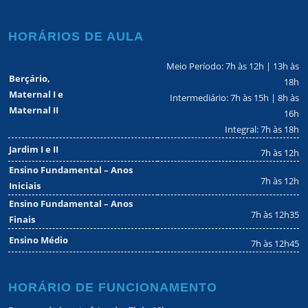
HORÁRIOS DE AULA
Meio Período: 7h às 12h | 13h às
Berçário,
18h
Maternal I e
Intermediário: 7h às 15h | 8h às
Maternal II
16h
Integral: 7h às 18h
Jardim I e II
7h às 12h
Ensino Fundamental – Anos
7h às 12h
Iniciais
Ensino Fundamental – Anos
7h às 12h35
Finais
Ensino Médio
7h às 12h45
HORÁRIO DE FUNCIONAMENTO