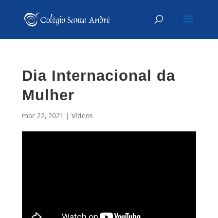
Dia Internacional da
Mulher
mar 22, 2021
|
Vídeos