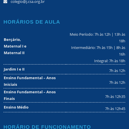
colegio@j.csa.org.br
HORÁRIOS DE AULA
Meio Período: 7h às 12h | 13h às
Berçário,
18h
Maternal I e
Intermediário: 7h às 15h | 8h às
Maternal II
16h
Integral: 7h às 18h
Jardim I e II
7h às 12h
Ensino Fundamental – Anos
7h às 12h
Iniciais
Ensino Fundamental – Anos
7h às 12h35
Finais
Ensino Médio
7h às 12h45
HORÁRIO DE FUNCIONAMENTO