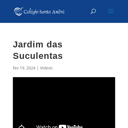
Jardim das
Suculentas
fev 19, 2024
|
Vídeos