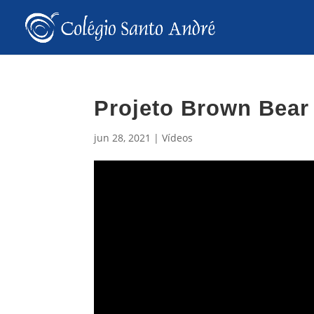
Projeto Brown Bear
jun 28, 2021
|
Vídeos