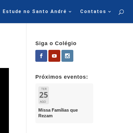
Estude no Santo André
Contatos
Siga o Colégio
Próximos eventos:
TER
25
AGO
Missa Famílias que
Rezam