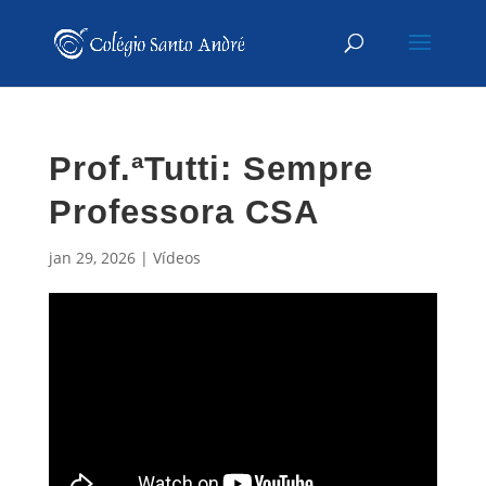
Prof.ªTutti: Sempre
Professora CSA
jan 29, 2026
|
Vídeos