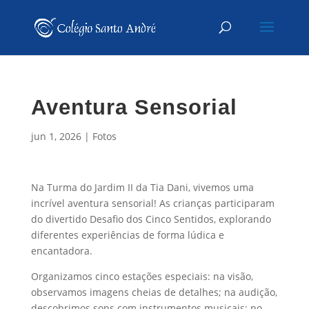
Aventura Sensorial
jun 1, 2026
|
Fotos
Na Turma do Jardim II da Tia Dani, vivemos uma
incrível aventura sensorial! As crianças participaram
do divertido Desafio dos Cinco Sentidos, explorando
diferentes experiências de forma lúdica e
encantadora.
Organizamos cinco estações especiais: na visão,
observamos imagens cheias de detalhes; na audição,
descobrimos sons com instrumentos musicais; no