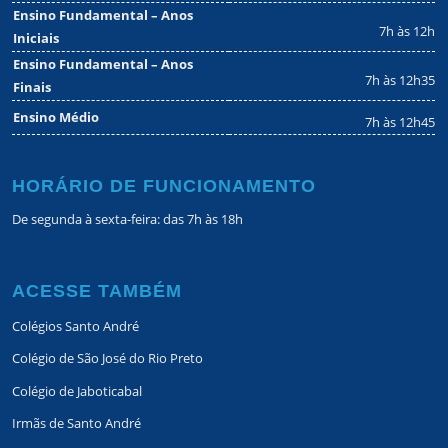
Ensino Fundamental – Anos
7h às 12h
Iniciais
Ensino Fundamental – Anos
7h às 12h35
Finais
Ensino Médio
7h às 12h45
HORÁRIO DE FUNCIONAMENTO
De segunda à sexta-feira: das 7h às 18h
ACESSE TAMBÉM
Colégios Santo André
Colégio de São José do Rio Preto
Colégio de Jaboticabal
Irmãs de Santo André