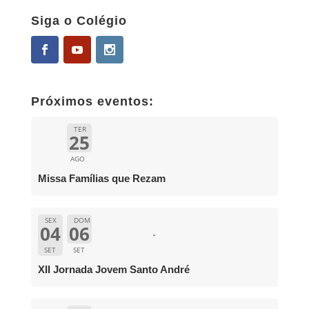
Siga o Colégio
Próximos eventos:
TER
25
AGO
Missa Famílias que Rezam
SEX
DOM
04
06
SET
SET
XII Jornada Jovem Santo André