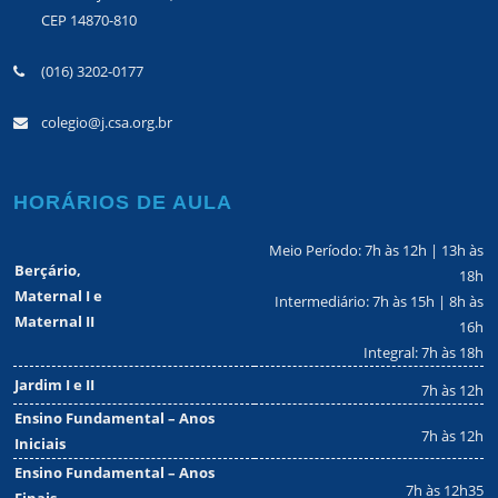
CEP 14870-810
(016) 3202-0177
colegio@j.csa.org.br
HORÁRIOS DE AULA
Meio Período: 7h às 12h | 13h às
Berçário,
18h
Maternal I e
Intermediário: 7h às 15h | 8h às
Maternal II
16h
Integral: 7h às 18h
Jardim I e II
7h às 12h
Ensino Fundamental – Anos
7h às 12h
Iniciais
Ensino Fundamental – Anos
7h às 12h35
Finais