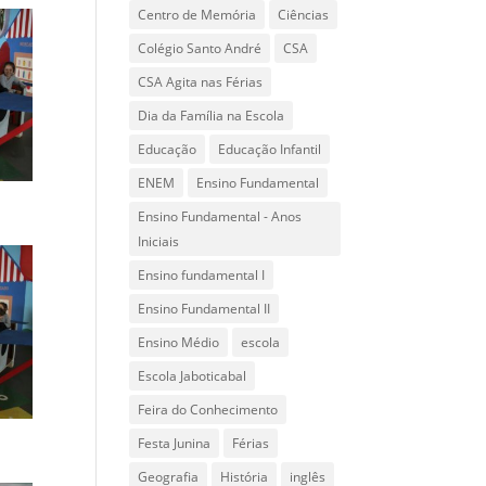
Centro de Memória
Ciências
Colégio Santo André
CSA
CSA Agita nas Férias
Dia da Família na Escola
Educação
Educação Infantil
ENEM
Ensino Fundamental
Ensino Fundamental - Anos
Iniciais
Ensino fundamental I
Ensino Fundamental II
Ensino Médio
escola
Escola Jaboticabal
Feira do Conhecimento
Festa Junina
Férias
Geografia
História
inglês