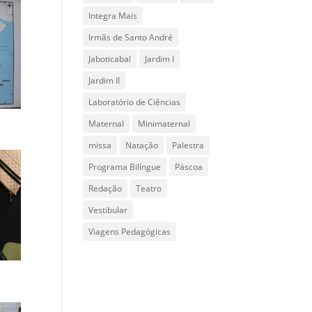
Integra Mais
Irmãs de Santo André
Jaboticabal
Jardim I
Jardim II
Laboratório de Ciências
Maternal
Minimaternal
missa
Natação
Palestra
Programa Bilíngue
Páscoa
Redação
Teatro
Vestibular
Viagens Pedagógicas