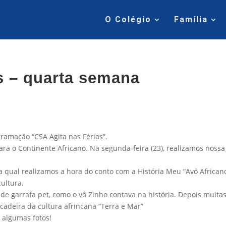
O Colégio
Família
s – quarta semana
ramação “CSA Agita nas Férias”.
a o Continente Africano. Na segunda-feira (23), realizamos nossa
a qual realizamos a hora do conto com a História Meu “Avó Africano
ultura.
e garrafa pet, como o vô Zinho contava na história. Depois muita
cadeira da cultura afrincana “Terra e Mar”
e algumas fotos!