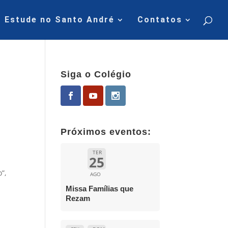
Estude no Santo André
Contatos
Siga o Colégio
Próximos eventos:
TER
25
”,
AGO
Missa Famílias que
s
Rezam