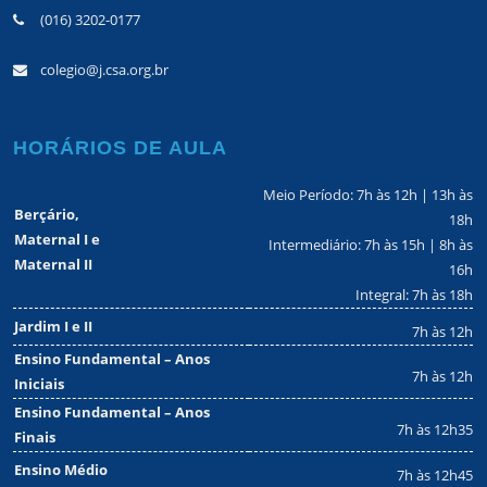
(016) 3202-0177
colegio@j.csa.org.br
HORÁRIOS DE AULA
Meio Período: 7h às 12h | 13h às
Berçário,
18h
Maternal I e
Intermediário: 7h às 15h | 8h às
Maternal II
16h
Integral: 7h às 18h
Jardim I e II
7h às 12h
Ensino Fundamental – Anos
7h às 12h
Iniciais
Ensino Fundamental – Anos
7h às 12h35
Finais
Ensino Médio
7h às 12h45