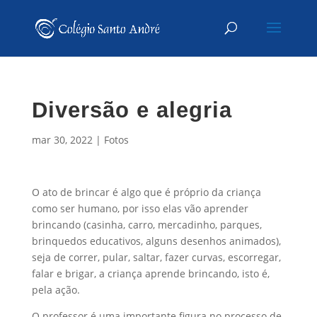
Diversão e alegria
mar 30, 2022
|
Fotos
O ato de brincar é algo que é próprio da criança
como ser humano, por isso elas vão aprender
brincando (casinha, carro, mercadinho, parques,
brinquedos educativos, alguns desenhos animados),
seja de correr, pular, saltar, fazer curvas, escorregar,
falar e brigar, a criança aprende brincando, isto é,
pela ação.
O professor é uma importante figura no processo de