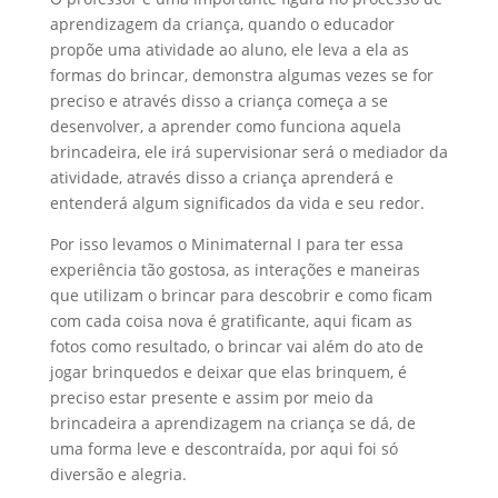
aprendizagem da criança, quando o educador
propõe uma atividade ao aluno, ele leva a ela as
formas do brincar, demonstra algumas vezes se for
preciso e através disso a criança começa a se
desenvolver, a aprender como funciona aquela
brincadeira, ele irá supervisionar será o mediador da
atividade, através disso a criança aprenderá e
entenderá algum significados da vida e seu redor.
Por isso levamos o Minimaternal I para ter essa
experiência tão gostosa, as interações e maneiras
que utilizam o brincar para descobrir e como ficam
com cada coisa nova é gratificante, aqui ficam as
fotos como resultado, o brincar vai além do ato de
jogar brinquedos e deixar que elas brinquem, é
preciso estar presente e assim por meio da
brincadeira a aprendizagem na criança se dá, de
uma forma leve e descontraída, por aqui foi só
diversão e alegria.