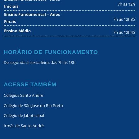
7h às 12h
Iniciais
Ensino Fundamental – Anos
7h às 12h35
Finais
Ensino Médio
7h às 12h45
HORÁRIO DE FUNCIONAMENTO
De segunda à sexta-feira: das 7h às 18h
ACESSE TAMBÉM
Colégios Santo André
Colégio de São José do Rio Preto
Colégio de Jaboticabal
Irmãs de Santo André