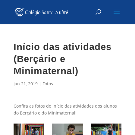
Início das atividades
(Berçário e
Minimaternal)
jan 21, 2019
|
Fotos
Confira as fotos do início das atividades dos alunos
do Berçário e do Minimaternal!