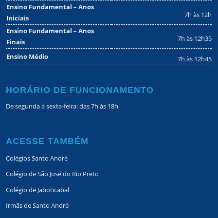
Ensino Fundamental – Anos
7h às 12h
Iniciais
Ensino Fundamental – Anos
7h às 12h35
Finais
Ensino Médio
7h às 12h45
HORÁRIO DE FUNCIONAMENTO
De segunda à sexta-feira: das 7h às 18h
ACESSE TAMBÉM
Colégios Santo André
Colégio de São José do Rio Preto
Colégio de Jaboticabal
Irmãs de Santo André