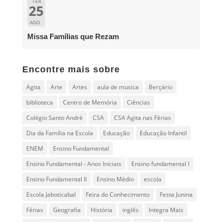
TER
25
AGO
Missa Famílias que Rezam
Encontre mais sobre
Agita
Arte
Artes
aula de musica
Berçário
biblioteca
Centro de Memória
Ciências
Colégio Santo André
CSA
CSA Agita nas Férias
Dia da Família na Escola
Educação
Educação Infantil
ENEM
Ensino Fundamental
Ensino Fundamental - Anos Iniciais
Ensino fundamental I
Ensino Fundamental II
Ensino Médio
escola
Escola Jaboticabal
Feira do Conhecimento
Festa Junina
Férias
Geografia
História
inglês
Integra Mais