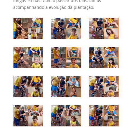
longas e finas. Com o passar dos dias, íamos
acompanhando a evolução da plantação.