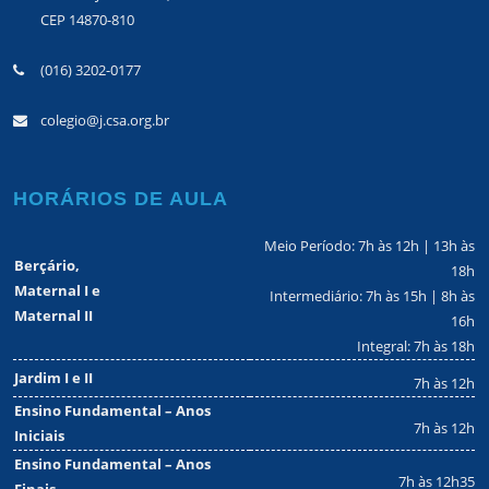
CEP 14870-810
(016) 3202-0177
colegio@j.csa.org.br
HORÁRIOS DE AULA
Meio Período: 7h às 12h | 13h às
Berçário,
18h
Maternal I e
Intermediário: 7h às 15h | 8h às
Maternal II
16h
Integral: 7h às 18h
Jardim I e II
7h às 12h
Ensino Fundamental – Anos
7h às 12h
Iniciais
Ensino Fundamental – Anos
7h às 12h35
Finais