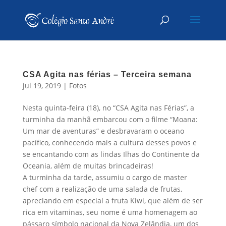
CSA Agita nas férias – Terceira semana
jul 19, 2019
|
Fotos
Nesta quinta-feira (18), no “CSA Agita nas Férias”, a
turminha da manhã embarcou com o filme “Moana:
Um mar de aventuras” e desbravaram o oceano
pacífico, conhecendo mais a cultura desses povos e
se encantando com as lindas Ilhas do Continente da
Oceania, além de muitas brincadeiras!
A turminha da tarde, assumiu o cargo de master
chef com a realização de uma salada de frutas,
apreciando em especial a fruta Kiwi, que além de ser
rica em vitaminas, seu nome é uma homenagem ao
pássaro símbolo nacional da Nova Zelândia, um dos