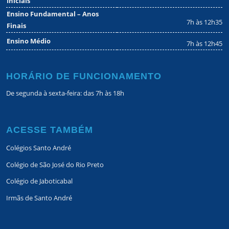
Iniciais
Ensino Fundamental – Anos
7h às 12h35
Finais
Ensino Médio
7h às 12h45
HORÁRIO DE FUNCIONAMENTO
De segunda à sexta-feira: das 7h às 18h
ACESSE TAMBÉM
Colégios Santo André
Colégio de São José do Rio Preto
Colégio de Jaboticabal
Irmãs de Santo André