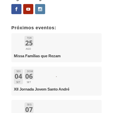
Próximos eventos:
TER
25
AGO
Missa Famílias que Rezam
SEX
DOM
04
06
SET
SET
XII Jornada Jovem Santo André
SEG
07