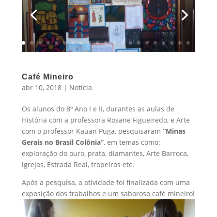
Café Mineiro
abr 10, 2018
|
Notícia
Os alunos do 8º Ano I e II, durantes as aulas de
História com a professora Rosane Figueiredo, e Arte
com o professor Kauan Puga, pesquisaram
“Minas
Gerais no Brasil Colônia”
, em temas como:
exploração do ouro, prata, diamantes, Arte Barroca,
igrejas, Estrada Real, tropeiros etc.
Após a pesquisa, a atividade foi finalizada com uma
exposição dos trabalhos e um saboroso café mineiro!