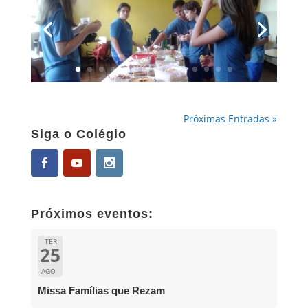
Próximas Entradas »
Siga o Colégio
Próximos eventos:
TER
25
AGO
Missa Famílias que Rezam