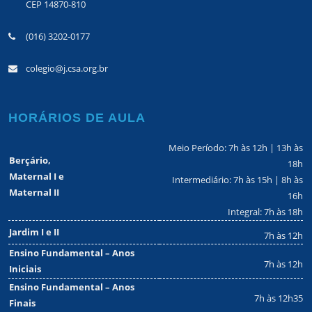
CEP 14870-810
(016) 3202-0177
colegio@j.csa.org.br
HORÁRIOS DE AULA
Meio Período: 7h às 12h | 13h às
Berçário,
18h
Maternal I e
Intermediário: 7h às 15h | 8h às
Maternal II
16h
Integral: 7h às 18h
Jardim I e II
7h às 12h
Ensino Fundamental – Anos
7h às 12h
Iniciais
Ensino Fundamental – Anos
7h às 12h35
Finais