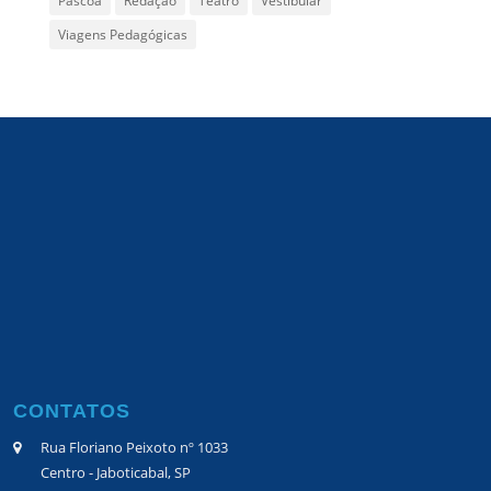
Páscoa
Redação
Teatro
Vestibular
Viagens Pedagógicas
CONTATOS
Rua Floriano Peixoto nº 1033
Centro - Jaboticabal, SP