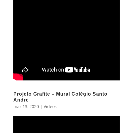
Projeto Grafite – Mural Colégio Santo
André
mar 13, 2020
|
Vídeos