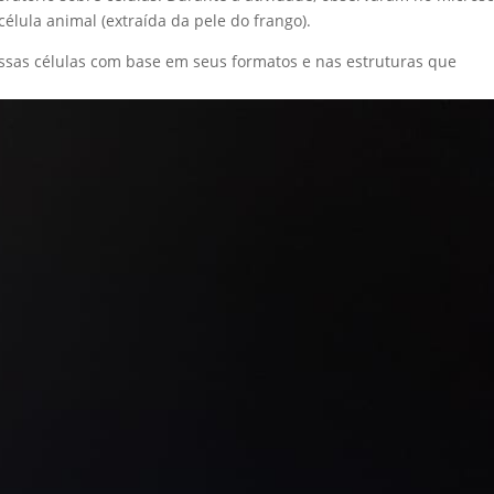
célula animal (extraída da pele do frango).
 essas células com base em seus formatos e nas estruturas que