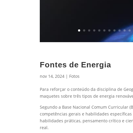
Fontes de Energia
nov 14, 2024
|
Fotos
Para reforçar o conteúdo da disciplina de Geog
maquetes sobre três tipos de energia renovável:
Segundo a Base Nacional Comum Curricular (
competências gerais e habilidades específica
habilidades práticas, pensamento crítico e ci
real.