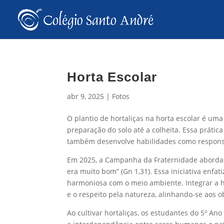
Horta Escolar
abr 9, 2025
|
Fotos
O plantio de hortaliças na horta escolar é uma
preparação do solo até a colheita. Essa práti
também desenvolve habilidades como responsa
Em 2025, a Campanha da Fraternidade aborda o
era muito bom” (Gn 1,31). Essa iniciativa enfa
harmoniosa com o meio ambiente. Integrar a ho
e o respeito pela natureza, alinhando-se aos 
Ao cultivar hortaliças, os estudantes do 5º An