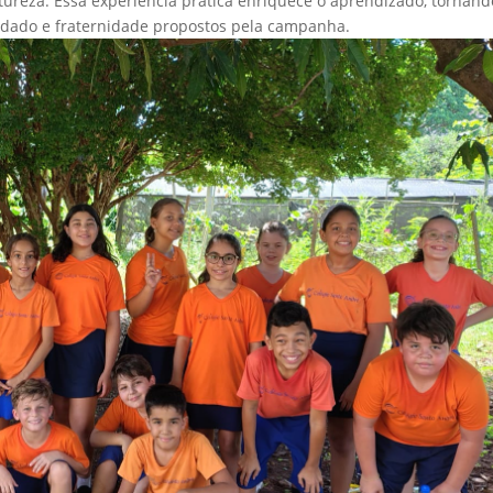
ureza. Essa experiência prática enriquece o aprendizado, tornand
cuidado e fraternidade propostos pela campanha.