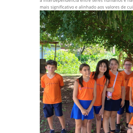
a interdependência entre seres humanos e nat
mais significativo e alinhado aos valores de 