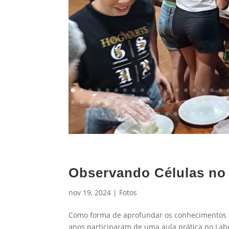
Observando Células no
nov 19, 2024
|
Fotos
Como forma de aprofundar os conhecimentos ab
anos participaram de uma aula prática no Labo