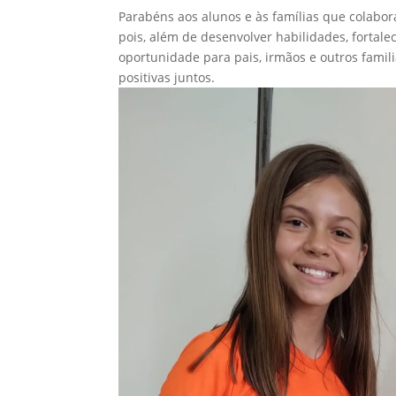
Parabéns aos alunos e às famílias que colabo
pois, além de desenvolver habilidades, fortale
oportunidade para pais, irmãos e outros fam
positivas juntos.