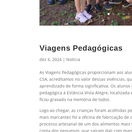
Viagens Pedagógicas
dez 6, 2024
|
Notícia
As Viagens Pedagógicas proporcionam aos alun
CSA, acreditamos no valor dessas vivências, q
aprendizado de forma significativa. Os alunos
pedagógica à Estância Vista Alegre, localizada
ficou gravado na memória de todos.
Logo ao chegar, as crianças foram acolhidas 
mais marcantes foi a oficina de fabricação d
processo artesanal de um dos alimentos mais t
conta dos pequenos, que saíram dali com mais 