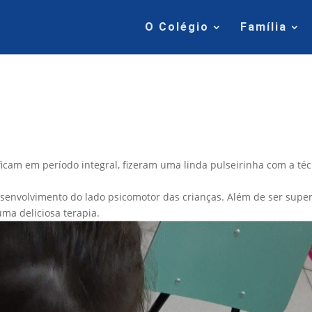
O Colégio
Família
icam em período integral, fizeram uma linda pulseirinha com a téc
esenvolvimento do lado psicomotor das crianças. Além de ser supe
uma deliciosa terapia.