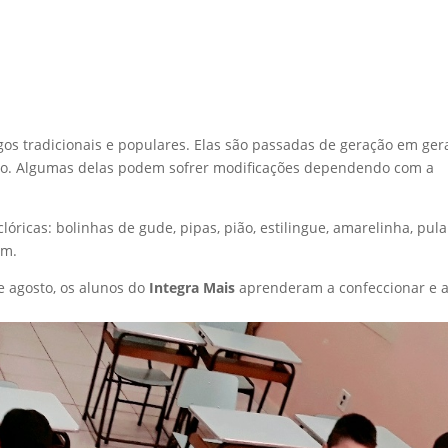
ogos tradicionais e populares. Elas são passadas de geração em ger
o. Algumas delas podem sofrer modificações dependendo com a
óricas: bolinhas de gude, pipas, pião, estilingue, amarelinha, pula
am.
 agosto, os alunos do
Integra Mais
aprenderam a confeccionar e 