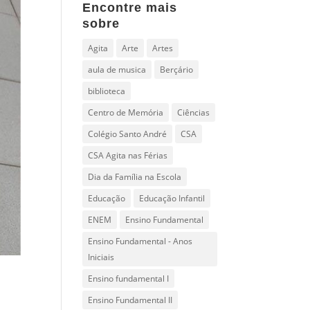
Encontre mais
sobre
Agita
Arte
Artes
aula de musica
Berçário
biblioteca
Centro de Memória
Ciências
Colégio Santo André
CSA
CSA Agita nas Férias
Dia da Família na Escola
Educação
Educação Infantil
ENEM
Ensino Fundamental
Ensino Fundamental - Anos
Iniciais
Ensino fundamental I
Ensino Fundamental II