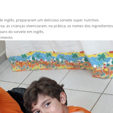
de Inglês, prepararam um delicioso sorvete super nutritivo.
, as crianças vivenciaram, na prática, os nomes dos ingredientes
paro do sorvete em inglês.
cimento.