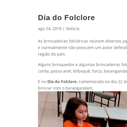
Dia do Folclore
ago 24, 2018
|
Notícia
As brincadeiras folclóricas reúnem diversos j
e normalmente não possuem um autor definid
região do país.
Alguns brinquedos e algumas brincadeiras folcl
corda, passa anel, bilboquê, forca, barangand
E no
Dia do Folclore,
comemorado no dia 22 de
brincar com o barangandam.