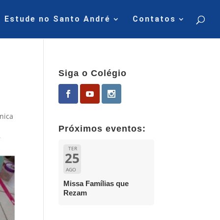
Estude no Santo André
Contatos
Siga o Colégio
nica
Próximos eventos:
r
TER
25
AGO
Missa Famílias que
Rezam