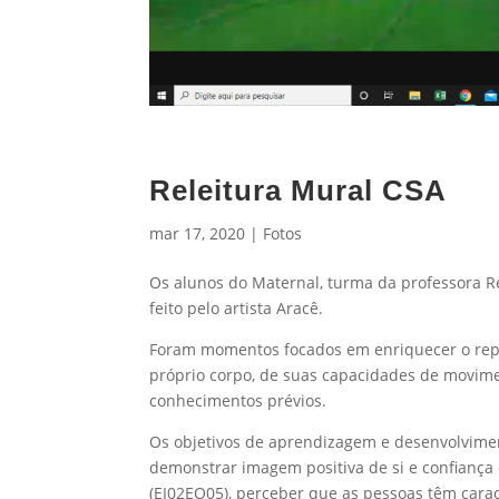
Releitura Mural CSA
mar 17, 2020
|
Fotos
Os alunos do Maternal, turma da professora Re
feito pelo artista Aracê.
Foram momentos focados em enriquecer o reper
próprio corpo, de suas capacidades de movime
conhecimentos prévios.
Os objetivos de aprendizagem e desenvolvime
demonstrar imagem positiva de si e confiança 
(EI02EO05), perceber que as pessoas têm caract