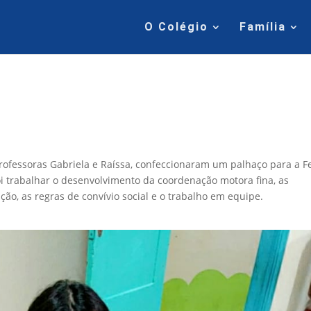
O Colégio
Família
rofessoras Gabriela e Raíssa, confeccionaram um palhaço para a F
foi trabalhar o desenvolvimento da coordenação motora fina, as
ação, as regras de convívio social e o trabalho em equipe.