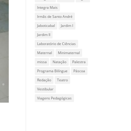
Integra Mais
Irmãs de Santo André
Jaboticabal
Jardim I
Jardim II
Laboratório de Ciências
Maternal
Minimaternal
missa
Natação
Palestra
Programa Bilíngue
Páscoa
Redação
Teatro
Vestibular
Viagens Pedagógicas