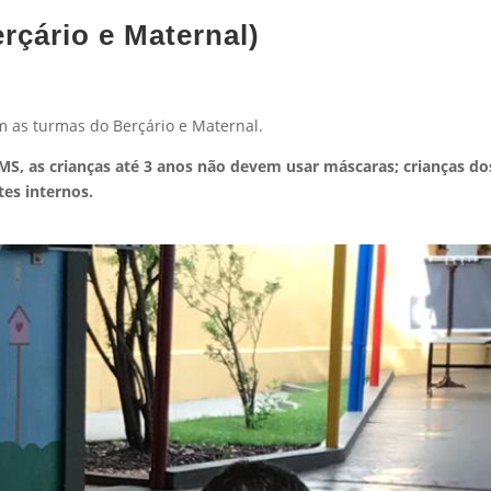
erçário e Maternal)
m as turmas do Berçário e Maternal.
, as crianças até 3 anos não devem usar máscaras; crianças do
es internos.