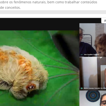
vo sobre os fenômenos naturais, bem como trabalhar conteúdos
de conceitos.