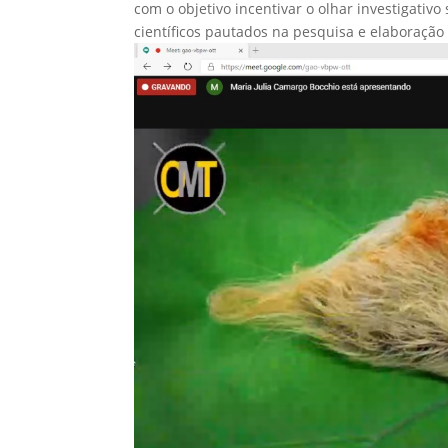
com o objetivo incentivar o olhar investigati
científicos pautados na pesquisa e elaboração 