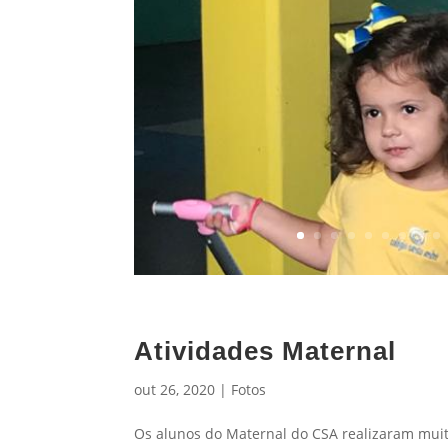
Atividades Maternal
out 26, 2020
|
Fotos
Os alunos do Maternal do CSA realizaram muit