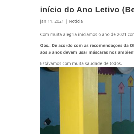
início do Ano Letivo (B
jan 11, 2021
|
Notícia
Com muita alegria iniciamos o ano de 2021 co
Obs.: De acordo com as recomendações da OMS
aos 5 anos devem usar máscaras nos ambient
Estávamos com muita saudade de todos.