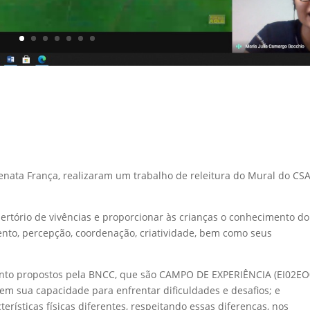
nata França, realizaram um trabalho de releitura do Mural do CSA
tório de vivências e proporcionar às crianças o conhecimento do
nto, percepção, coordenação, criatividade, bem como seus
nto propostos pela BNCC, que são CAMPO DE EXPERIÊNCIA (EI02EO
em sua capacidade para enfrentar dificuldades e desafios; e
erísticas físicas diferentes, respeitando essas diferenças, nos