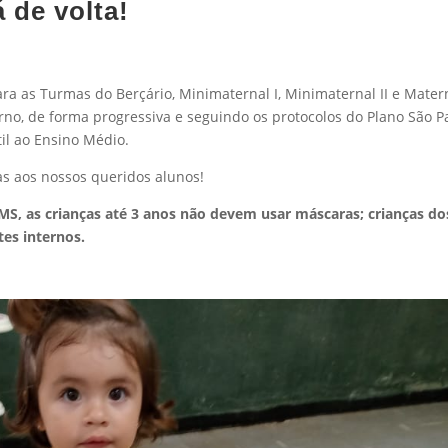
 de volta!
ra as Turmas do Berçário, Minimaternal I, Minimaternal II e Mater
rno, de forma progressiva e seguindo os protocolos do Plano São P
il ao Ensino Médio.
s aos nossos queridos alunos!
, as crianças até 3 anos não devem usar máscaras; crianças do
es internos.