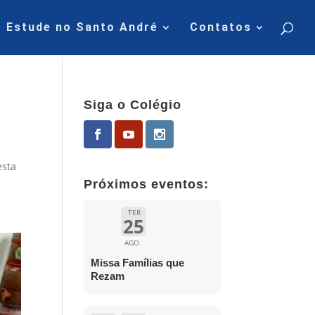
Estude no Santo André
Contatos
Siga o Colégio
esta
Próximos eventos:
TER
25
AGO
Missa Famílias que
Rezam