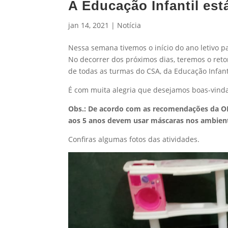
A Educação Infantil está
jan 14, 2021
|
Notícia
Nessa semana tivemos o início do ano letivo pa
No decorrer dos próximos dias, teremos o reto
de todas as turmas do CSA, da Educação Infant
É com muita alegria que desejamos boas-vinda
Obs.: De acordo com as recomendações da OMS
aos 5 anos devem usar máscaras nos ambient
Confiras algumas fotos das atividades.