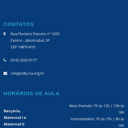
CONTATOS
Rua Floriano Peixoto nº 1033
Centro - Jaboticabal, SP
CEP 14870-810
(016) 3202-0177
colegio@j.csa.org.br
HORÁRIOS DE AULA
Meio Período: 7h às 12h | 13h às
Berçário,
18h
Maternal I e
Intermediário: 7h às 15h | 8h às
Maternal II
16h