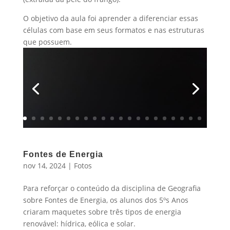
O objetivo da aula foi aprender a diferenciar essas
células com base em seus formatos e nas estruturas
que possuem.
Fontes de Energia
nov 14, 2024
|
Fotos
Para reforçar o conteúdo da disciplina de Geografia
sobre Fontes de Energia, os alunos dos 5ºs Anos
criaram maquetes sobre três tipos de energia
renovável: hídrica, eólica e solar.