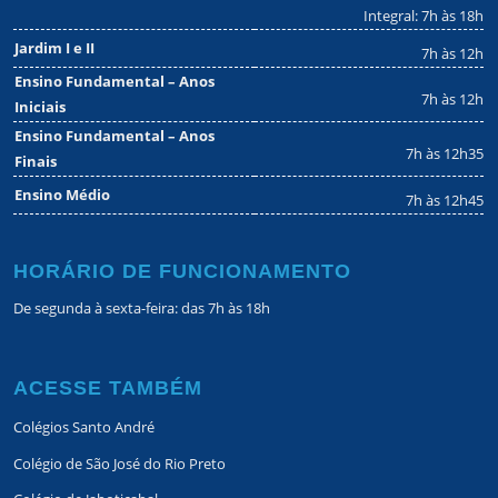
Integral: 7h às 18h
Jardim I e II
7h às 12h
Ensino Fundamental – Anos
7h às 12h
Iniciais
Ensino Fundamental – Anos
7h às 12h35
Finais
Ensino Médio
7h às 12h45
HORÁRIO DE FUNCIONAMENTO
De segunda à sexta-feira: das 7h às 18h
ACESSE TAMBÉM
Colégios Santo André
Colégio de São José do Rio Preto