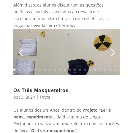
Além disso, os alunos discutiram as questões
políticas e sociais associadas ao desastre e
escolheram uma obra literária que refletisse as
angústias vividas em Chernobyl.
Os Três Mosqueteiros
out 3, 2024
|
Fotos
Os alunos dos 5ºs Anos, dentro do
Projeto “Ler é
bom…experimente”
, da disciplina de Língua
Portuguesa, realizaram uma releitura das ilustrações
do livro
“Os três mosqueteiros”
.