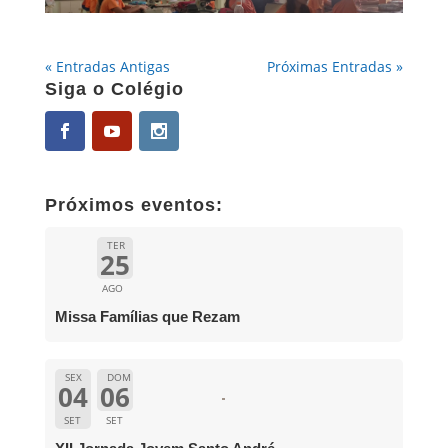
« Entradas Antigas
Próximas Entradas »
Siga o Colégio
Próximos eventos:
TER
25
AGO
Missa Famílias que Rezam
SEX
DOM
04
06
SET
SET