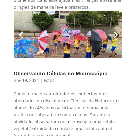
Momentos como esse ajudam as crianças a assimilar
o inglês de maneira leve e prazerosa.
Observando Células no Microscópio
nov 19, 2024
|
Fotos
Como forma de aprofundar os conhecimentos
abordados na disciplina de Ciências da Natureza, os
alunos dos 4ºs anos participaram de uma aula
prática no Laboratório sobre células. Durante a
atividade, observaram no microscópio uma célula
vegetal (extraída da cebola) e uma célula animal
(extraída da pele do frango).