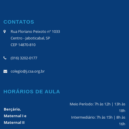
CONTATOS
Rua Floriano Peixoto nº 1033
Centro - Jaboticabal, SP
CEP 14870-810
(016) 3202-0177
colegio@j.csa.org.br
HORÁRIOS DE AULA
Meio Período: 7h às 12h | 13h às
Berçário,
18h
Maternal I e
Intermediário: 7h às 15h | 8h às
Maternal II
16h