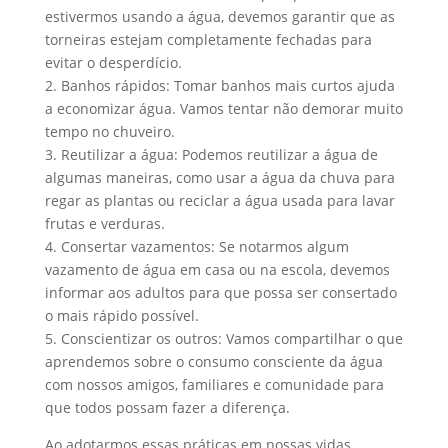
estivermos usando a água, devemos garantir que as
torneiras estejam completamente fechadas para
evitar o desperdício.
2. Banhos rápidos: Tomar banhos mais curtos ajuda
a economizar água. Vamos tentar não demorar muito
tempo no chuveiro.
3. Reutilizar a água: Podemos reutilizar a água de
algumas maneiras, como usar a água da chuva para
regar as plantas ou reciclar a água usada para lavar
frutas e verduras.
4. Consertar vazamentos: Se notarmos algum
vazamento de água em casa ou na escola, devemos
informar aos adultos para que possa ser consertado
o mais rápido possível.
5. Conscientizar os outros: Vamos compartilhar o que
aprendemos sobre o consumo consciente da água
com nossos amigos, familiares e comunidade para
que todos possam fazer a diferença.
Ao adotarmos essas práticas em nossas vidas