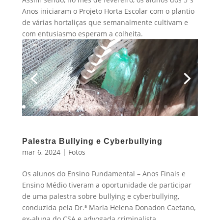
Anos iniciaram o Projeto Horta Escolar com o plantio
de várias hortaliças que semanalmente cultivam e
com entusiasmo esperam a colheita.
Palestra Bullying e Cyberbullying
mar 6, 2024
|
Fotos
Os alunos do Ensino Fundamental – Anos Finais e
Ensino Médio tiveram a oportunidade de participar
de uma palestra sobre bullying e cyberbullying,
conduzida pela Dr.ª Maria Helena Donadon Caetano,
ex-aluna do CSA e advogada criminalista.