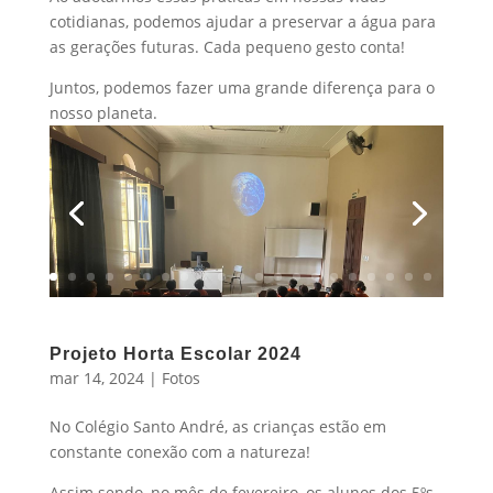
cotidianas, podemos ajudar a preservar a água para
as gerações futuras. Cada pequeno gesto conta!
Juntos, podemos fazer uma grande diferença para o
nosso planeta.
Projeto Horta Escolar 2024
mar 14, 2024
|
Fotos
No Colégio Santo André, as crianças estão em
constante conexão com a natureza!
Assim sendo, no mês de fevereiro, os alunos dos 5ºs