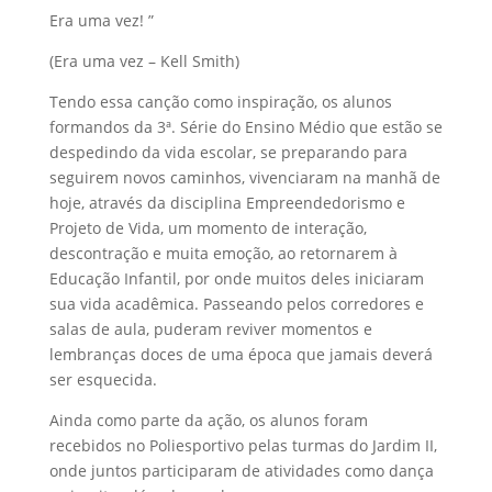
Era uma vez! ”
(Era uma vez – Kell Smith)
Tendo essa canção como inspiração, os alunos
formandos da 3ª. Série do Ensino Médio que estão se
despedindo da vida escolar, se preparando para
seguirem novos caminhos, vivenciaram na manhã de
hoje, através da disciplina Empreendedorismo e
Projeto de Vida, um momento de interação,
descontração e muita emoção, ao retornarem à
Educação Infantil, por onde muitos deles iniciaram
sua vida acadêmica. Passeando pelos corredores e
salas de aula, puderam reviver momentos e
lembranças doces de uma época que jamais deverá
ser esquecida.
Ainda como parte da ação, os alunos foram
recebidos no Poliesportivo pelas turmas do Jardim II,
onde juntos participaram de atividades como dança