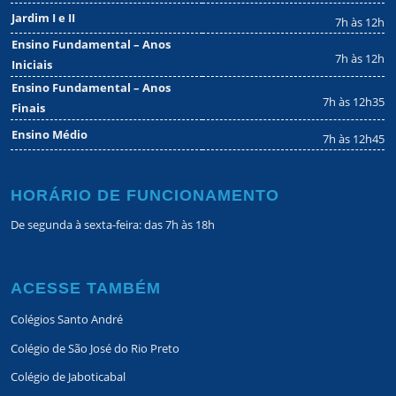
Jardim I e II
7h às 12h
Ensino Fundamental – Anos
7h às 12h
Iniciais
Ensino Fundamental – Anos
7h às 12h35
Finais
Ensino Médio
7h às 12h45
HORÁRIO DE FUNCIONAMENTO
De segunda à sexta-feira: das 7h às 18h
ACESSE TAMBÉM
Colégios Santo André
Colégio de São José do Rio Preto
Colégio de Jaboticabal