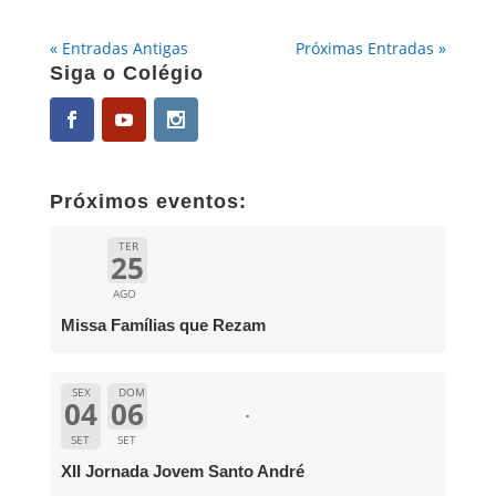
« Entradas Antigas
Próximas Entradas »
Siga o Colégio
Próximos eventos:
TER
25
AGO
Missa Famílias que Rezam
SEX
DOM
04
06
SET
SET
XII Jornada Jovem Santo André