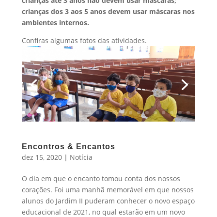
crianças até 3 anos não devem usar máscaras;
crianças dos 3 aos 5 anos devem usar máscaras nos
ambientes internos.
Confiras algumas fotos das atividades.
Encontros & Encantos
dez 15, 2020
|
Notícia
O dia em que o encanto tomou conta dos nossos
corações. Foi uma manhã memorável em que nossos
alunos do Jardim II puderam conhecer o novo espaço
educacional de 2021, no qual estarão em um novo