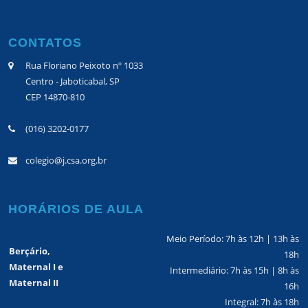
CONTATOS
Rua Floriano Peixoto nº 1033
Centro - Jaboticabal, SP
CEP 14870-810
(016) 3202-0177
colegio@j.csa.org.br
HORÁRIOS DE AULA
Meio Período: 7h às 12h | 13h às
Berçário,
18h
Maternal I e
Intermediário: 7h às 15h | 8h às
Maternal II
16h
Integral: 7h às 18h