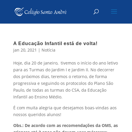
A Educação Infantil está de volta!
jan 20, 2021
|
Notícia
Hoje, dia 20 de janeiro, tivemos o início do ano letivo
para as Turmas do Jardim I e Jardim II. No decorrer
dos próximos dias, teremos o retorno, de forma
progressiva e seguindo os protocolos do Plano São
Paulo, de todas as turmas do CSA, da Educação
Infantil ao Ensino Médio.
É com muita alegria que desejamos boas-vindas aos
nossos queridos alunos!
Obs.: De acordo com as recomendações da OMS, as